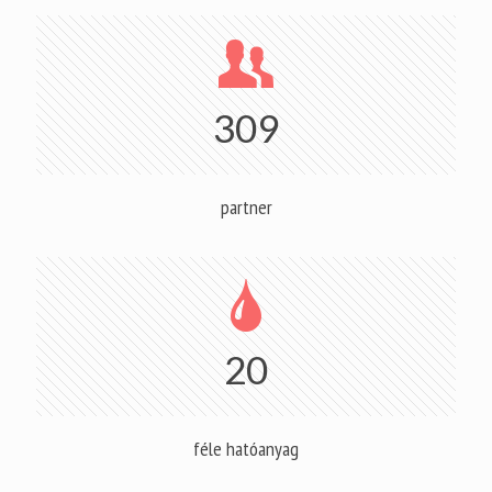
309
partner
20
féle hatóanyag