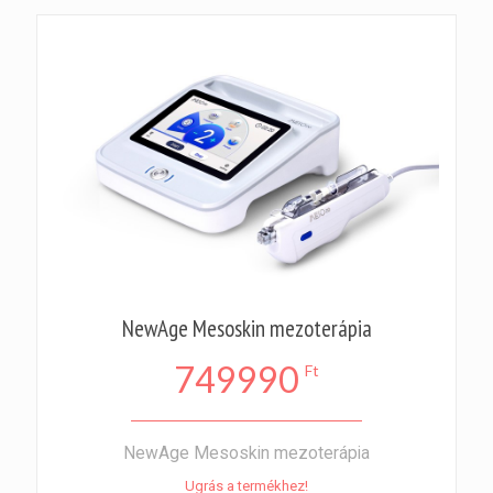
NewAge Mesoskin mezoterápia
749990
Ft
NewAge Mesoskin mezoterápia
Ugrás a termékhez!