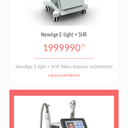
NewAge E-light + SHR
1999990
Ft
NewAge E-light + SHR Maxx lézeres szőrtelenítő
Ugrás a termékhez!