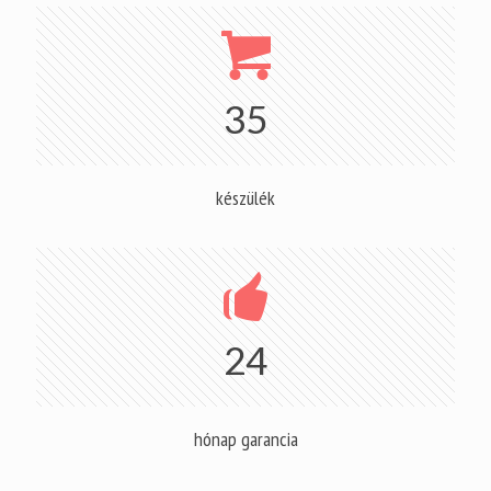
35
készülék
24
hónap garancia