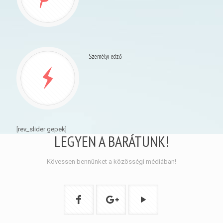
Személyi edző
[rev_slider gepek]
LEGYEN A BARÁTUNK!
Kövessen bennünket a közösségi médiában!