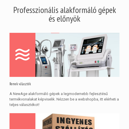
Professzionális alakformáló gépek
és előnyök
Remek választék
A NewAge alakformáló gépek a legmodernebb fejlesztésű
termékvonalakat képviselik. Nézzen be a webshopba, itt elérheti a
teljes választékot!