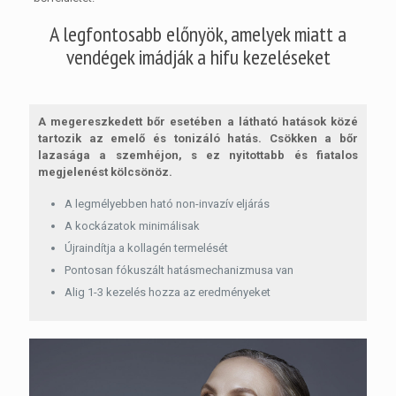
A legfontosabb előnyök, amelyek miatt a
vendégek imádják a hifu kezeléseket
A megereszkedett bőr esetében a látható hatások közé
tartozik az emelő és tonizáló hatás. Csökken a bőr
lazasága a szemhéjon, s ez nyitottabb és fiatalos
megjelenést kölcsönöz.
A legmélyebben ható non-invazív eljárás
A kockázatok minimálisak
Újraindítja a kollagén termelését
Pontosan fókuszált hatásmechanizmusa van
Alig 1-3 kezelés hozza az eredményeket