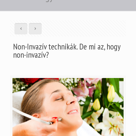
Non-Invazív technikák. De mi az, hogy
non-invazív?