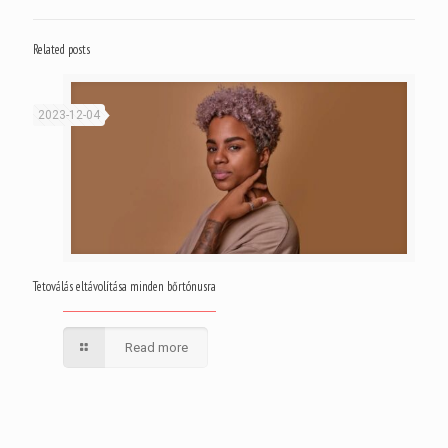
Related posts
2023-12-04
Tetoválás eltávolítása minden bőrtónusra
Read more