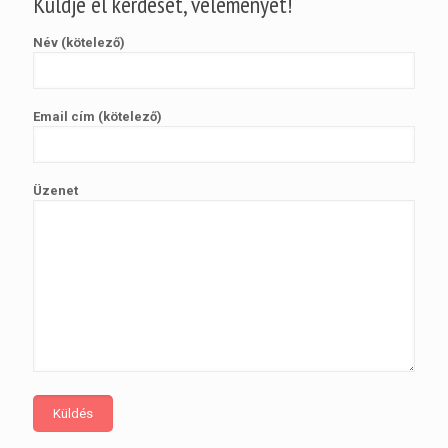
Küldje el kérdését, véleményét!
Név (kötelező)
Email cím (kötelező)
Üzenet