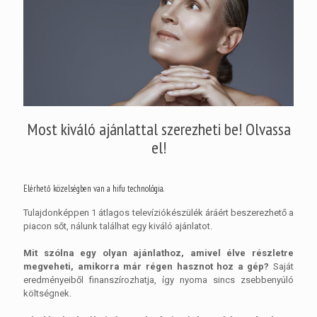
Most kiváló ajánlattal szerezheti be! Olvassa
el!
Elérhető közelségben van a hifu technológia.
Tulajdonképpen 1 átlagos televíziókészülék áráért beszerezhető a
piacon sőt, nálunk találhat egy kiváló ajánlatot.
Mit szólna egy olyan ajánlathoz, amivel élve részletre
megveheti, amikorra már régen hasznot hoz a gép?
Saját
eredményeiből finanszírozhatja, így nyoma sincs zsebbenyúló
költségnek.