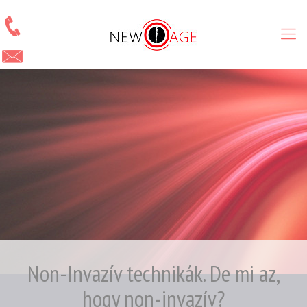
Non-Invazív technikák. De mi az,
hogy non-invazív?