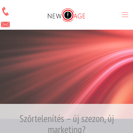
Szőrtelenítés – új szezon, új
marketing?