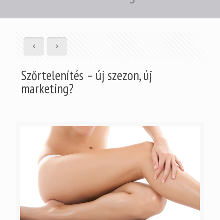
Szőrtelenítés – új szezon, új
marketing?