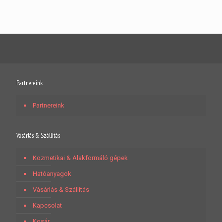
Partnereink
Partnereink
Vásárlás & Szállítás
Kozmetikai & Alakformáló gépek
Hatóanyagok
Vásárlás & Szállítás
Kapcsolat
Kosár