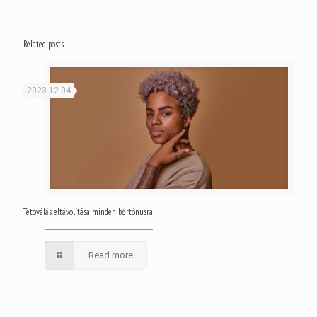
Related posts
2023-12-04
Tetoválás eltávolítása minden bőrtónusra
Read more