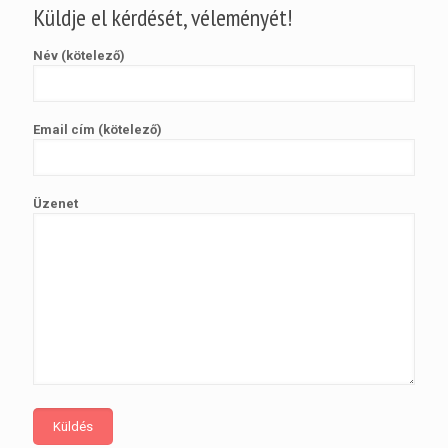
Küldje el kérdését, véleményét!
Név (kötelező)
Email cím (kötelező)
Üzenet