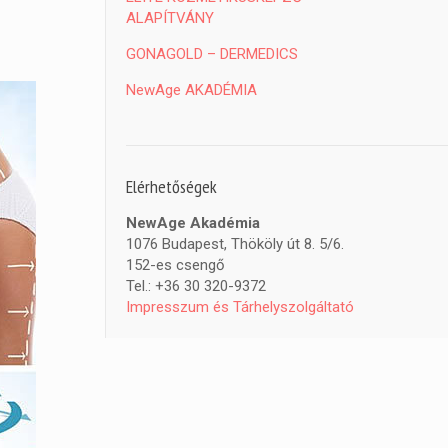
ALAPÍTVÁNY
GONAGOLD – DERMEDICS
NewAge AKADÉMIA
Elérhetőségek
NewAge Akadémia
1076 Budapest, Thököly út 8. 5/6.
152-es csengő
Tel.: +36 30 320-9372
Impresszum és Tárhelyszolgáltató